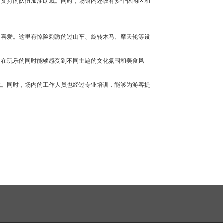
己支持的队伍加油助威。同时，场馆内还设有多个休闲区和
的喜爱。这里有惊险刺激的过山车、旋转木马、摩天轮等设
们在玩乐的同时能够感受到不同主题的文化氛围和美食风
境。同时，场内的工作人员也经过专业培训，能够为游客提